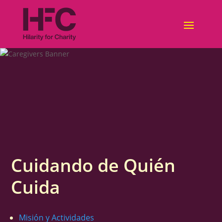
Skip
to
content
Cuidando de Quién
Cuida
Misión y Actividades